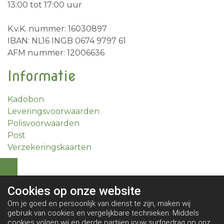
13:00 tot 17:00 uur
K.v.K. nummer: 16030897
IBAN: NL16 INGB 0674 9797 61
AFM nummer: 12006636
Informatie
Kadobon
Leveringsvoorwaarden
Polisvoorwaarden
Post
Verzekeringskaarten
Cookies op
onze website
Om je goed en persoonlijk van dienst te zijn, maken wij
gebruik van cookies en vergelijkbare technieken. Middels
cookies volgen wij en derde partijen jouw surfgedrag op onze