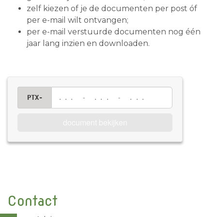
zelf kiezen of je de documenten per post óf
per e-mail wilt ontvangen;
per e-mail verstuurde documenten nog één
jaar lang inzien en downloaden.
PTX-
... - ... - ...
document bekijken
Contact