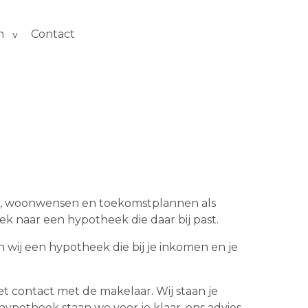
n
Contact
tie, woonwensen en toekomstplannen als
 naar een hypotheek die daar bij past.
wij een hypotheek die bij je inkomen en je
et contact met de makelaar. Wij staan je
 hypotheek staan we voor je klaar, ons advies