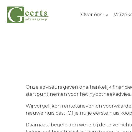
Over ons
Verzek
Onze adviseurs geven onafhankelijk financie
startpunt nemen voor het hypotheekadvies. 
Wij vergelijken rentetarieven en voorwaarde
nieuwe huis past. Of je nu je eerste huis koo
Daarnaast begeleiden we je bij de te verricht
tijdens het hele traject bij, van droom tot d