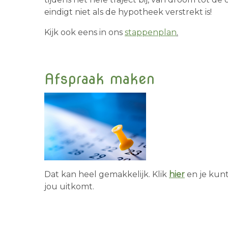
eindigt niet als de hypotheek verstrekt is!
Kijk ook eens in ons
stappenplan
.
Afspraak maken
Dat kan heel gemakkelijk. Klik
hier
en je kun
jou uitkomt.