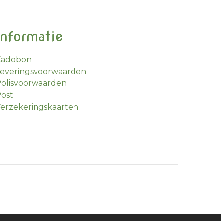
Informatie
Kadobon
Leveringsvoorwaarden
olisvoorwaarden
ost
erzekeringskaarten