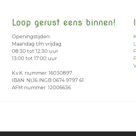
Loop gerust eens binnen!
Openingstijden:
Maandag t/m vrijdag
08:30 tot 12:30 uur
P
13:00 tot 17:00 uur
P
V
K.v.K. nummer: 16030897
IBAN: NL16 INGB 0674 9797 61
AFM nummer: 12006636