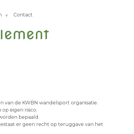
n
Contact
lement
ën van de KWBN wandelsport organisatie.
op eigen risico.
e worden bepaald.
, bestaat er geen recht op teruggave van het