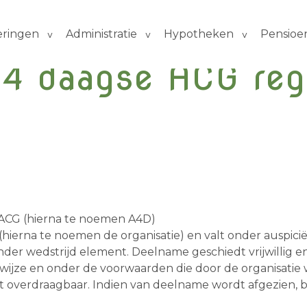
eringen
Administratie
Hypotheken
Pensioe
 4 daagse ACG reg
 ACG (hierna te noemen A4D)
ierna te noemen de organisatie) en valt onder auspici
der wedstrijd element. Deelname geschiedt vrijwillig en 
e wijze en onder de voorwaarden die door de organisati
 niet overdraagbaar. Indien van deelname wordt afgezien