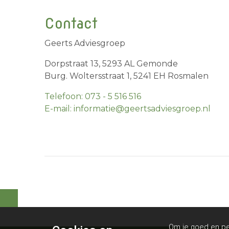
Contact
Geerts Adviesgroep
Dorpstraat 13, 5293 AL Gemonde
Burg. Woltersstraat 1, 5241 EH Rosmalen
Telefoon: 073 - 5 516 516
E-mail: informatie@geertsadviesgroep.nl
Om je goed en per