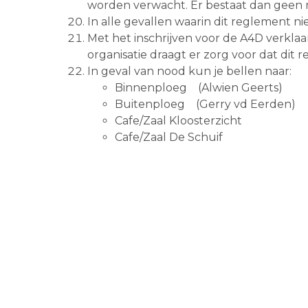
worden verwacht. Er bestaat dan geen r
In alle gevallen waarin dit reglement niet
Met het inschrijven voor de A4D verkla
organisatie draagt er zorg voor dat dit 
In geval van nood kun je bellen naar:
Binnenploeg (Alwien Geerts
Buitenploeg (Gerry vd Eerde
Cafe/Zaal Kloosterzicht 0
Cafe/Zaal De Schuif 07