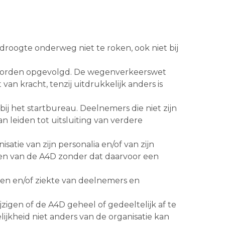
roogte onderweg niet te roken, ook niet bij
te worden opgevolgd. De wegenverkeerswet
an kracht, tenzij uitdrukkelijk anders is
ij het startbureau. Deelnemers die niet zijn
n leiden tot uitsluiting van verdere
tie van zijn personalia en/of van zijn
inden van de A4D zonder dat daarvoor een
llen en/of ziekte van deelnemers en
ijzigen of de A4D geheel of gedeeltelijk af te
ijkheid niet anders van de organisatie kan