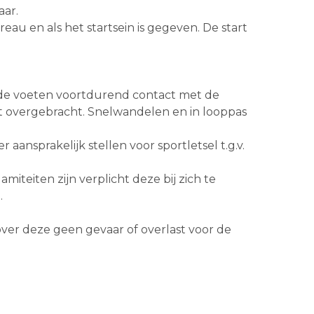
aar.
eau en als het startsein is gegeven. De start
de voeten voortdurend contact met de
t overgebracht. Snelwandelen en in looppas
nsprakelijk stellen voor sportletsel t.g.v.
miteiten zijn verplicht deze bij zich te
.
ver deze geen gevaar of overlast voor de