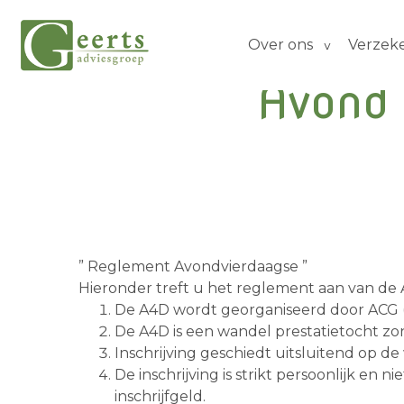
Over ons
Verzek
Avond
” Reglement Avondvierdaagse ”
Hieronder treft u het reglement aan van de
De A4D wordt georganiseerd door ACG (h
De A4D is een wandel prestatietocht zon
Inschrijving geschiedt uitsluitend op d
De inschrijving is strikt persoonlijk en
inschrijfgeld.