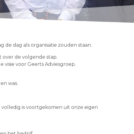
g de dag als organisatie zouden staan.
 over de volgende stap.
e visie voor Geerts Adviesgroep.
den was.
volledig is voortgekomen uit onze eigen
n het bedrijf.