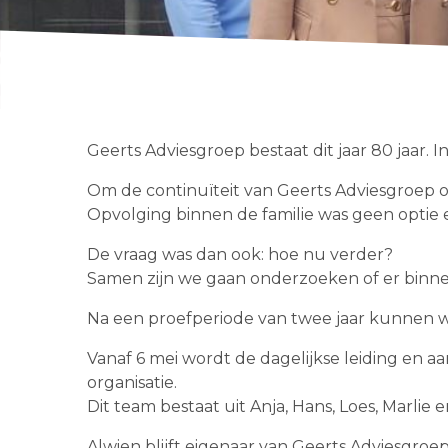
Geerts Adviesgroep bestaat dit jaar 80 jaar
Om de continuïteit van Geerts Adviesgroep 
Opvolging binnen de familie was geen optie en
De vraag was dan ook: hoe nu verder?
Samen zijn we gaan onderzoeken of er binnen
Na een proefperiode van twee jaar kunnen we 
Vanaf 6 mei wordt de dagelijkse leiding en
organisatie.
Dit team bestaat uit Anja, Hans, Loes, Marlie
Alwien blijft eigenaar van Geerts Adviesgroe