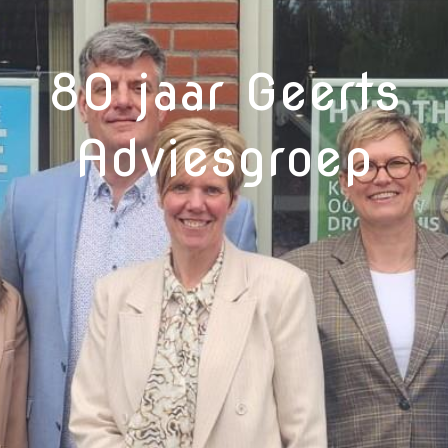
80 jaar Geerts
Adviesgroep