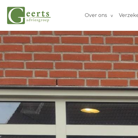
Over ons
Verzek