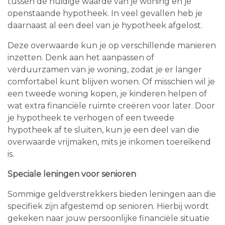
tussen de huidige waarde van je woning en je
openstaande hypotheek. In veel gevallen heb je
daarnaast al een deel van je hypotheek afgelost.
Deze overwaarde kun je op verschillende manieren
inzetten. Denk aan het aanpassen of
verduurzamen van je woning, zodat je er langer
comfortabel kunt blijven wonen. Of misschien wil je
een tweede woning kopen, je kinderen helpen of
wat extra financiële ruimte creëren voor later. Door
je hypotheek te verhogen of een tweede
hypotheek af te sluiten, kun je een deel van die
overwaarde vrijmaken, mits je inkomen toereikend
is.
Speciale leningen voor senioren
Sommige geldverstrekkers bieden leningen aan die
specifiek zijn afgestemd op senioren. Hierbij wordt
gekeken naar jouw persoonlijke financiële situatie