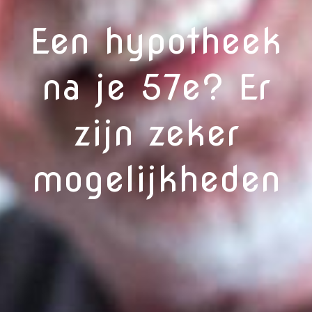
Een hypotheek
na je 57e? Er
zijn zeker
mogelijkheden