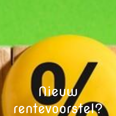
Nieuw
rentevoorstel?